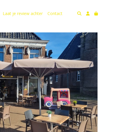
Laat je review achter
Contact