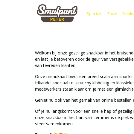
Specials
Food
Drink
Welkom bij onze gezellige snackbar in het bruisen
en laat je betoveren door de geur van versgebakke
van tevreden klanten.
Onze menukaart biedt een breed scala aan snacks 
frikandel speciaal tot crunchy kibbeling en klassie
medewerkers staan klaar om je met een glimlach 
Geniet nu ook van het gemak van online bestellen
Of je nu langskomt voor een snelle hap of gezellig 
onze snackbar in het hart van Lemmer is dé plek 
sfeer samenkomen!