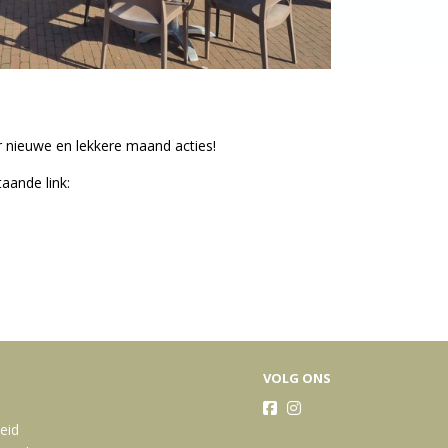
 nieuwe en lekkere maand acties!
aande link:
VOLG ONS
heid