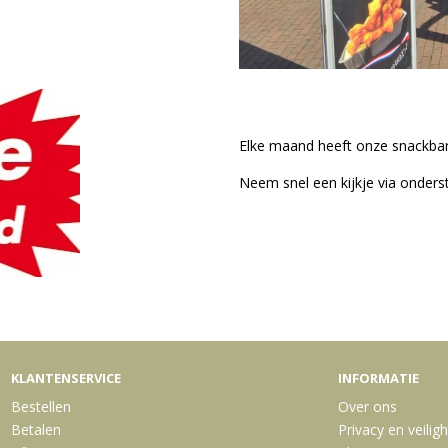
Elke maand heeft onze snackbar
Neem snel een kijkje via onderst
Maand acties!
KLANTENSERVICE
INFORMATIE
Bestellen
Over ons
Betalen
Privacy en veilig