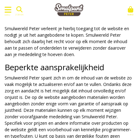
MAND
ZOEKEN
MENU
Smulwereld Peter verleent je hierbij toegang tot de website en
nodigt je uit het aangebodene te kopen. Smulwereld Peter
behoudt zich daarbij het recht voor op elk moment de inhoud
aan te passen of onderdelen te verwijderen zonder daarover
aan je mededeling te hoeven doen.
Beperkte aansprakelijkheid
Smulwereld Peter spant zich in om de inhoud van de website zo
vaak mogelijk te actualiseren en/of aan te vullen. Ondanks deze
zorg en aandacht is het mogelijk dat inhoud onvolledig en/of
onjuist is. De op de website aangeboden materialen worden
aangeboden zonder enige vorm van garantie of aanspraak op
juistheid. Deze materialen kunnen op elk moment wijzigen
zonder voorafgaande mededeling van Smulwereld Peter.
Specifiek voor prijzen en andere informatie over producten op
de website geldt een voorbehoud van kennelijke programmeer-
en typefouten. U kunt op basis van dergelijke fouten geen