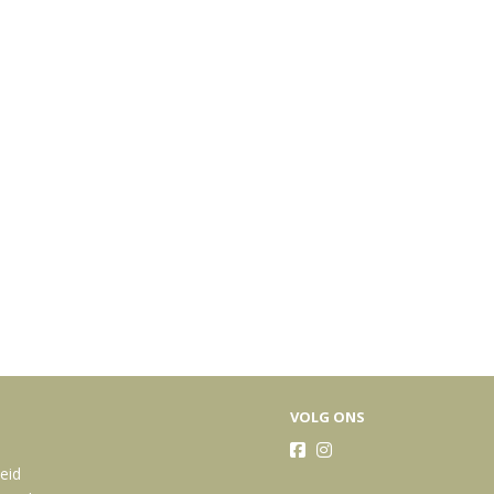
VOLG ONS
heid