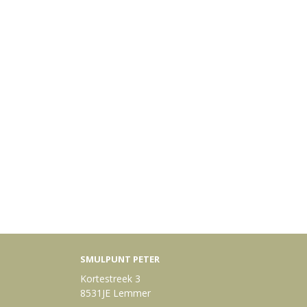
SMULPUNT PETER
Kortestreek 3
8531JE Lemmer