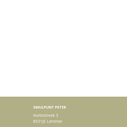
SMULPUNT PETER
Kortestreek 3
8531JE Lemmer