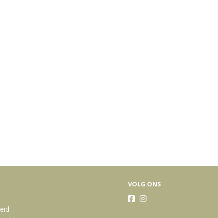
VOLG ONS
heid