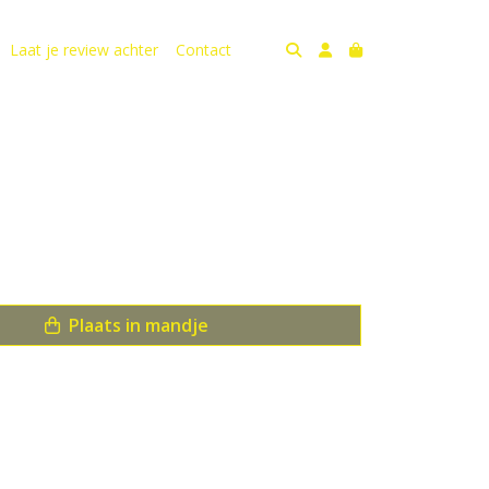
Laat je review achter
Contact
Plaats in mandje
anken