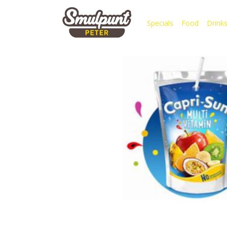
Specials
Food
Drink