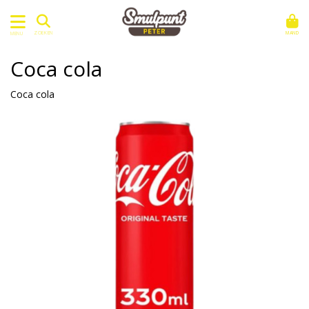
MAND
ZOEKEN
MENU
Coca cola
Coca cola