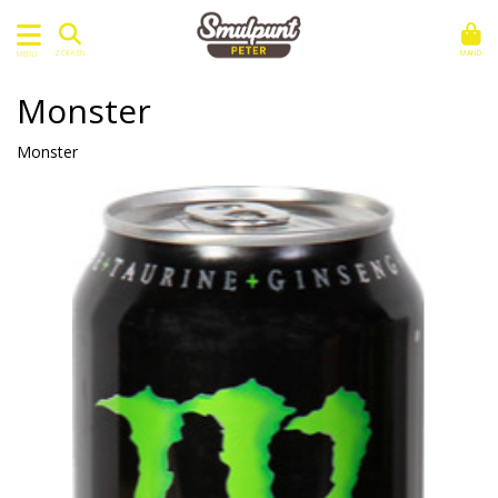
MAND
ZOEKEN
MENU
Monster
Monster