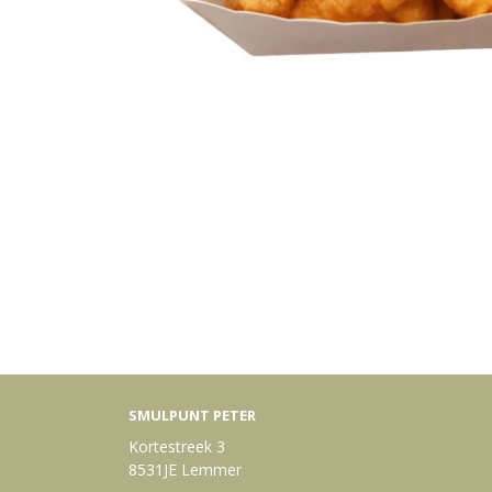
SMULPUNT PETER
Kortestreek 3
8531JE Lemmer