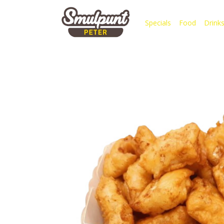
Specials
Food
Drink