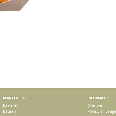
Bekijk meer uit de collectie ge
KLANTENSERVICE
INFORMATIE
Bestellen
Over ons
Betalen
Privacy en veilig