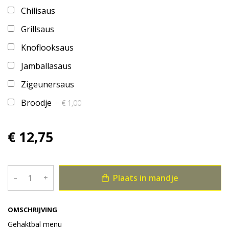
Chilisaus
Grillsaus
Knoflooksaus
Jamballasaus
Zigeunersaus
Broodje
+ € 1,00
€ 12,75
Plaats in mandje
–
+
OMSCHRIJVING
Gehaktbal menu