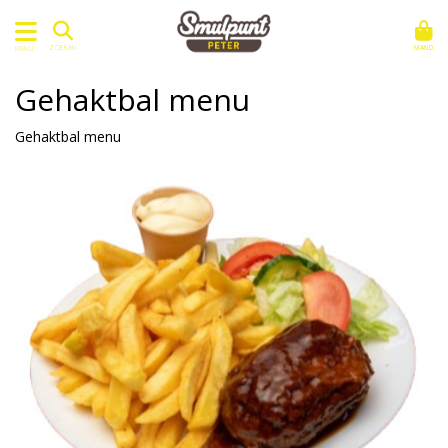
MAND
ZOEKEN
MENU
Gehaktbal menu
Gehaktbal menu