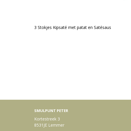
3 Stokjes Kipsaté met patat en Satésaus
SMULPUNT PETER
Kortestreek 3
8531JE Lemmer