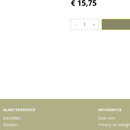
€ 15,75
–
+
Bekijk meer uit de collectie me
KLANTENSERVICE
INFORMATIE
Bestellen
Over ons
Betalen
Privacy en veilig