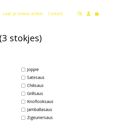
Laat je review achter
Contact
3 stokjes)
Joppie
Satesaus
Chilisaus
Grillsaus
Knoflooksaus
Jamballasaus
Zigeunersaus