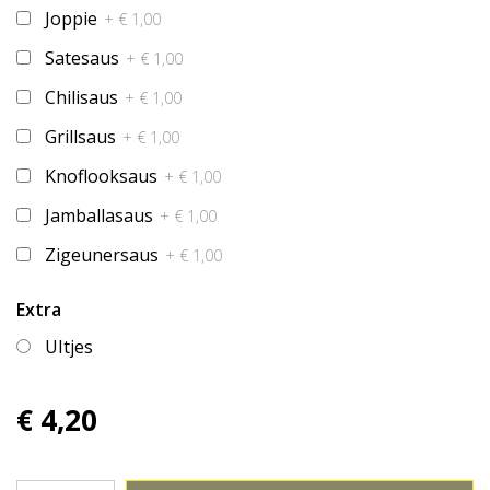
Joppie
+ € 1,00
Satesaus
+ € 1,00
Chilisaus
+ € 1,00
Grillsaus
+ € 1,00
Knoflooksaus
+ € 1,00
Jamballasaus
+ € 1,00
Zigeunersaus
+ € 1,00
Extra
UItjes
€ 4,20