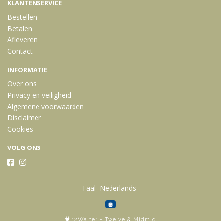
KLANTENSERVICE
Bestellen
Betalen
Afleveren
Contact
INFORMATIE
Over ons
Privacy en veiligheid
Algemene voorwaarden
Disclaimer
Cookies
VOLG ONS
Taal
12Waiter
-
Twelve
&
Midmid