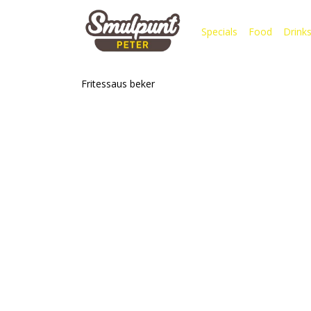
Specials
Food
Drink
Fritessaus beker