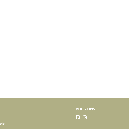
VOLG ONS
heid