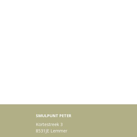
SMULPUNT PETER
Kortestreek 3
8531JE Lemmer