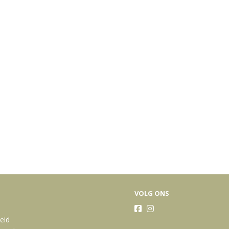
VOLG ONS
heid