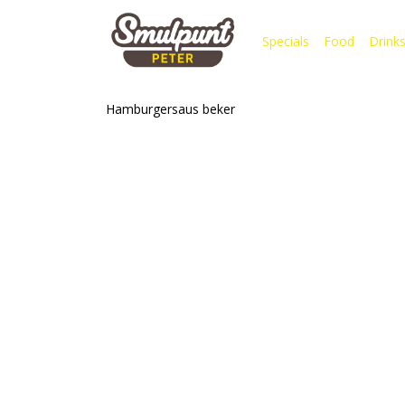
Specials
Food
Drink
Hamburgersaus beker