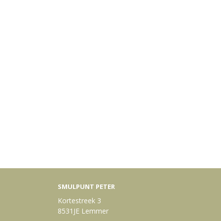
SMULPUNT PETER
Kortestreek 3
8531JE Lemmer