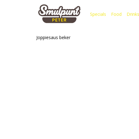
Specials
Food
Drink
Joppiesaus beker