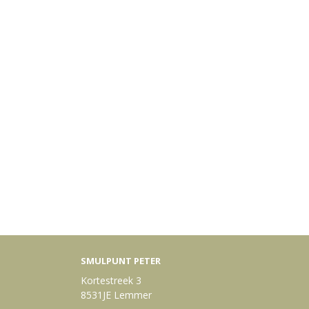
SMULPUNT PETER
Kortestreek 3
8531JE Lemmer