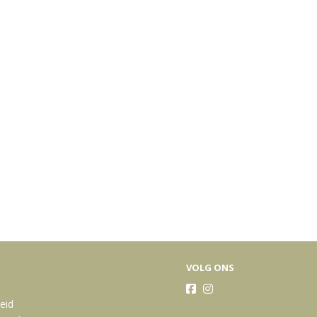
VOLG ONS
heid