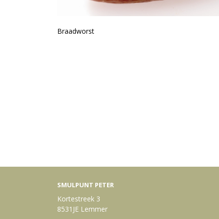
Braadworst
SMULPUNT PETER
Kortestreek 3
8531JE Lemmer