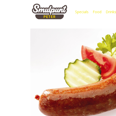
Specials
Food
Drink