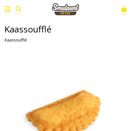
MAND
ZOEKEN
MENU
Kaassoufflé
Kaassoufflé