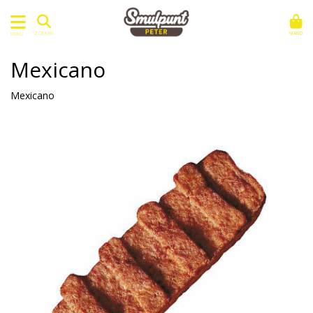
MAND
ZOEKEN
MENU
Mexicano
Mexicano