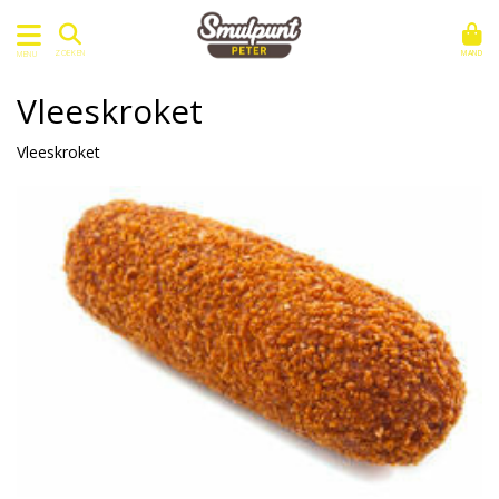
MAND
ZOEKEN
MENU
Vleeskroket
Vleeskroket