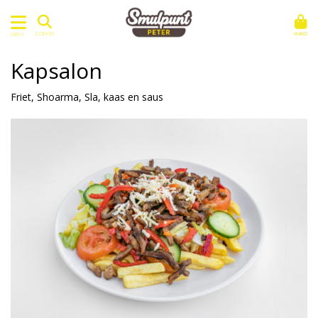
MAND
ZOEKEN
MENU
Kapsalon
Friet, Shoarma, Sla, kaas en saus